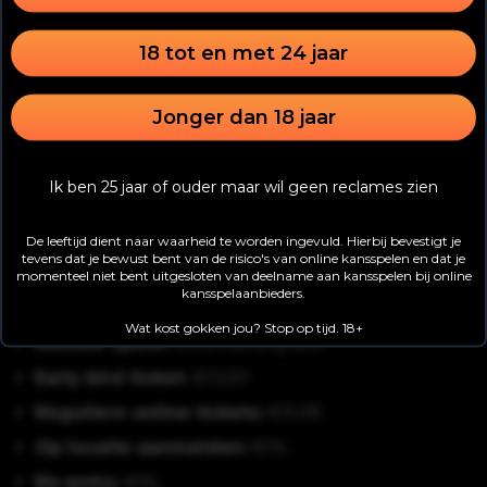
veroveren? Dan ben jij de Pokerkampioen van
Aalsmeer en kwalificeer jij je voor de landelijke
18 tot en met 24 jaar
finale!
Jonger dan 18 jaar
Wacht niet met
inschrijven!
Ik ben 25 jaar of ouder maar wil geen reclames zien
Het is voor de organisatie en de speellocatie
De leeftijd dient naar waarheid te worden ingevuld. Hierbij bevestigt je
belangrijk om op voorhand een goede indicatie te
tevens dat je bewust bent van de risico's van online kansspelen en dat je
hebben van het aantal deelnemers. We stimuleren
momenteel niet bent uitgesloten van deelname aan kansspelen bij online
kansspelaanbieders.
deelnemers daarom om zich op tijd in te schrijven!
Wat kost gokken jou? Stop op tijd. 18+
Nieuwe speler:
Deelname gratis!
Early bird ticket:
€13,50
Reguliere online tickets:
€15,95
Op locatie aanmelden:
€19,-
Re-entry:
€16,-