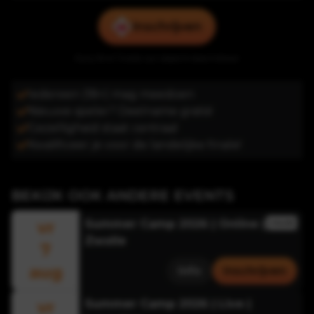
Inschrijven
Early Bird Tickets zijn beperkt beschikbaar
Iedereen (18+) mag meedoen
Nieuwe speler? Deelname gratis!
Gezelligheid staat centraal
Kwalificeer je voor de landelijke finale!
BEKIJK OOK ANDERE EVENTS
vr
Summer Camp 2026 | Online |
ONLINE
Zwolle
7
aug
Info
Inschrijven
vr
Summer Camp 2026 | Live |