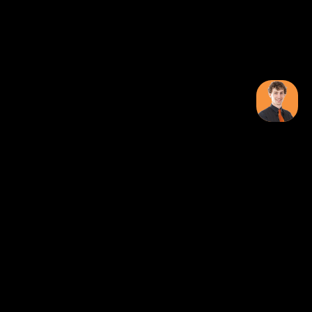
Over ONK Poker