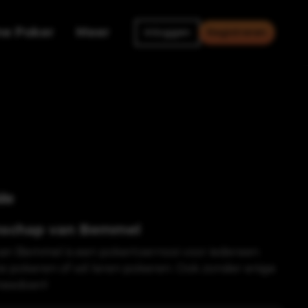
ne Poker
Meer
Inloggen
Registreren
schap van Bemmel
n Bemmel is een pokertoernooi voor iedereen
 te pokeren of wil leren pokeren. Ook zonder enige
 meedoen!