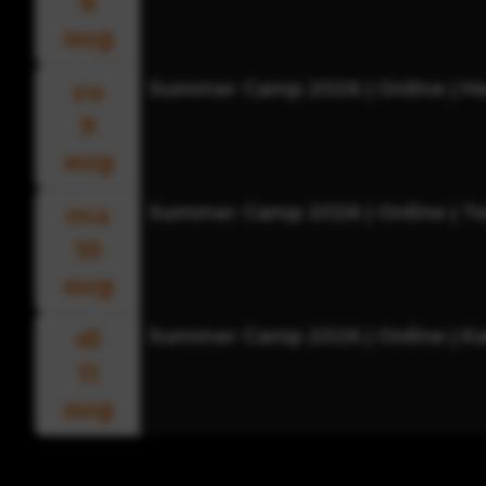
8
aug
zo
Summer Camp 2026 | Online | H
9
aug
ma
Summer Camp 2026 | Online | Te
10
aug
di
Summer Camp 2026 | Online | Ka
11
aug