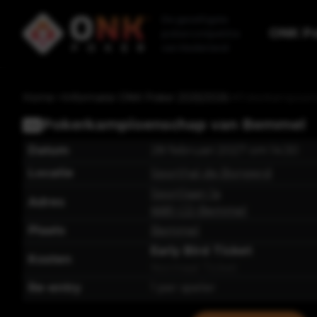
De gezelligste
ONK P
pokercompetitie
van Nederland
Home
>
Informatie ONK Poker 2025/2026
>
Pokerkampioen
Pokerkampioenschap van Bemmel
Live
Datum
28 februari 2027 om 14:30
Locatie
Sporthal de Bongerd
Sportlaan
1a
Adres
6681 CD
Bemmel
Plaats
Bemmel
Early Bird Ticket
Kosten
Normaal Ticket
Re-entry
1
per speler