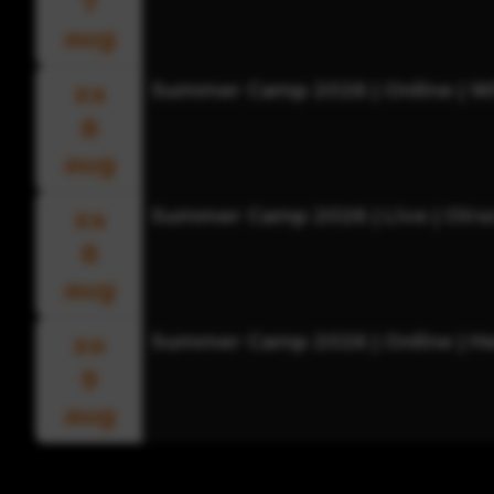
7
aug
za
Summer Camp 2026 | Online | W
8
aug
za
Summer Camp 2026 | Live | Oirs
8
aug
zo
Summer Camp 2026 | Online | H
9
aug