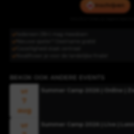
Inschrijven
Early Bird Tickets zijn beperkt beschik
Iedereen (18+) mag meedoen
Nieuwe speler? Deelname gratis!
Gezelligheid staat centraal
Kwalificeer je voor de landelijke finale!
BEKIJK OOK ANDERE EVENTS
vr
Summer Camp 2026 | Online | Z
7
aug
vr
Summer Camp 2026 | Live | Lon