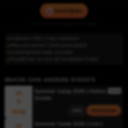
Inschrijven
Early Bird Tickets zijn beperkt beschikbaar
Iedereen (18+) mag meedoen
Nieuwe speler? Deelname gratis!
Gezelligheid staat centraal
Kwalificeer je voor de landelijke finale!
BEKIJK OOK ANDERE EVENTS
vr
Summer Camp 2026 | Online |
ONLINE
Zwolle
7
aug
Info
Inschrijven
vr
Summer Camp 2026 | Live |