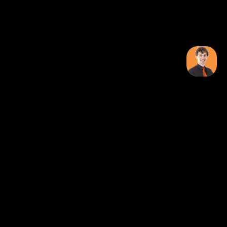
Over ONK Poker
Over Ons