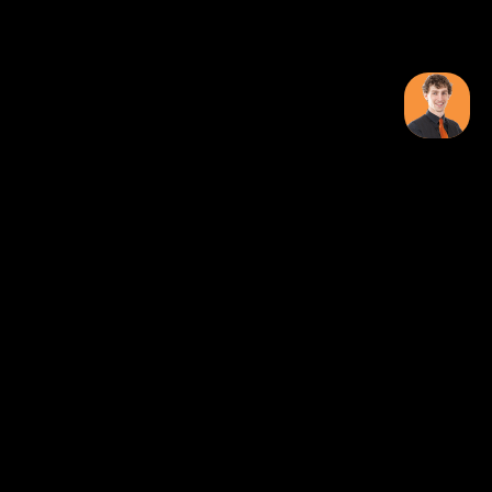
Over ONK Poker
Over Ons
Veelgestelde Vragen