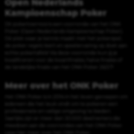
Open Nederlands
Kampioenschap Poker
Dit pokertoernooi is een voorronde van het ONK
Poker (Open Nederlands Kampioenschap Poker).
Dé plek waar je kennis maakt met het pokerspel,
de
poker regels
leert en speelervaring op doet aan
echte pokertafels! Via deze voorronde kun jij je
kwalificeren voor de kwartfinales, halve finales of
de landelijke finale van het ONK Poker 26/27!
Meer over het ONK Poker
Het ONK Poker is in 2014 in het leven geroepen om
iedereen die het leuk vindt om te pokeren een
professionele en veilige omgeving te bieden.
Jaarlijks zijn er meer dan 30.000 deelnemers die
meedoen aan de voorrondes van het ONK Poker.
Lees hier meer over het ONK Poker.