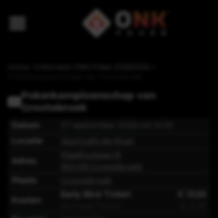
Home
>
Informatie ONK Poker 2025/2026
>
Pokerkampioenschap van Grootebroek
Pokerkampioenschap van
Live
Grootebroek
Datum
27 september 2026 om 14:30
Locatie
Sportcafé de Kloet
Raadhuislaan
8
Adres
1613 KR
Grootebroek
Plaats
Grootebroek
Early Bird Ticket
€
13,50
Kosten
Normaal Ticket
€
15,95