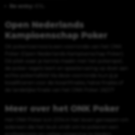
Re-entry:
€16,-
Open Nederlands
Kampioenschap Poker
Dit pokertoernooi is een voorronde van het ONK
Poker (Open Nederlands Kampioenschap Poker).
Dé plek waar je kennis maakt met het pokerspel,
de
poker regels
leert en speelervaring op doet aan
echte pokertafels! Via deze voorronde kun jij je
kwalificeren voor de kwartfinales, halve finales of
de landelijke finale van het ONK Poker 26/27!
Meer over het ONK Poker
Het ONK Poker is in 2014 in het leven geroepen om
iedereen die het leuk vindt om te pokeren een
professionele en veilige omgeving te bieden.