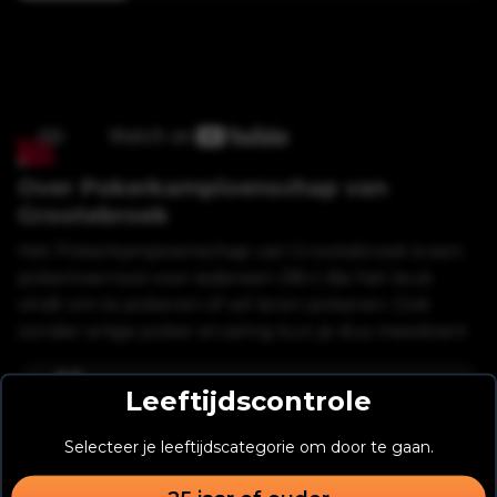
Over
Pokerkampioenschap van
Grootebroek
Het Pokerkampioenschap van Grootebroek is een
pokertoernooi voor iedereen (18+) die het leuk
vindt om te pokeren of wil leren pokeren. Ook
zonder enige poker ervaring kun je dus meedoen!
Leeftijdscontrole
Nieuwe speler? Dan speel je gratis mee!
Selecteer je leeftijdscategorie om door te gaan.
Speel poker met je vrienden en andere
pokerliefhebbers uit jouw omgeving tijdens dit