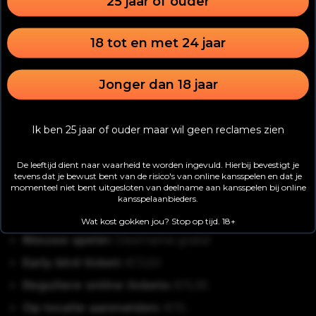
25 jaar of ouder
gezellige evenement. Weet jij alle chips te
veroveren? Dan ben jij de Pokerkampioen van
18 tot en met 24 jaar
Grootebroek en kwalificeer jij je voor de landelijke
finale!
Jonger dan 18 jaar
Wacht niet met
inschrijven!
Ik ben 25 jaar of ouder maar wil geen reclames zien
Het is voor de organisatie en de speellocatie
De leeftijd dient naar waarheid te worden ingevuld. Hierbij bevestigt je
tevens dat je bewust bent van de risico's van online kansspelen en dat je
belangrijk om op voorhand een goede indicatie te
momenteel niet bent uitgesloten van deelname aan kansspelen bij online
hebben van het aantal deelnemers. We stimuleren
kansspelaanbieders.
deelnemers daarom om zich op tijd in te schrijven!
Wat kost gokken jou? Stop op tijd. 18+
Nieuwe speler:
Deelname gratis!
Early bird ticket:
€13,50
Reguliere online tickets:
€15,95
Op locatie aanmelden:
€19,-