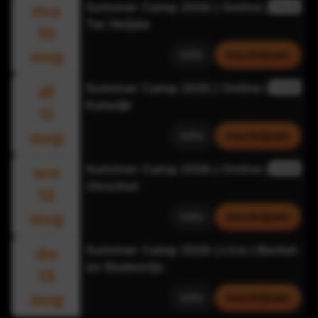
ma
Summer Camp 2026 | Online |
ONLINE
Ter Heijde
10
aug
Info
Inschrijven
di
Summer Camp 2026 | Online |
ONLINE
Katwijk
11
aug
Info
Inschrijven
wo
Summer Camp 2026 | Online |
ONLINE
Oirschot
12
aug
Info
Inschrijven
do
Summer Camp 2026 | Live | Berkel
en Rodenrijs
13
aug
Info
Inschrijven