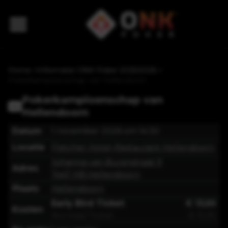
Home
>
Informatie ONK Poker 2025/2026
>
Pokerkampioenschap van Hellendoorn
Pokerkampioenschap van
Live
Hellendoorn
Datum
1 november 2026 om 14:30
Locatie
Fletcher Hotel-Restaurant Hellendoorn
Johanna van Burenstraat
9
Adres
7447 HB
Hellendoorn
Plaats
Hellendoorn
Early Bird Ticket
€
13,50
Kosten
Normaal Ticket
€
15,95