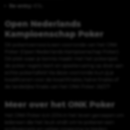
Re-entry:
€16,-
Open Nederlands
Kampioenschap Poker
Dit pokertoernooi is een voorronde van het ONK
Poker (Open Nederlands Kampioenschap Poker).
Dé plek waar je kennis maakt met het pokerspel,
de
poker regels
leert en speelervaring op doet aan
echte pokertafels! Via deze voorronde kun jij je
kwalificeren voor de kwartfinales, halve finales of
de landelijke finale van het ONK Poker 26/27!
Meer over het ONK Poker
Het ONK Poker is in 2014 in het leven geroepen om
iedereen die het leuk vindt om te pokeren een
professionele en veilige omgeving te bieden.