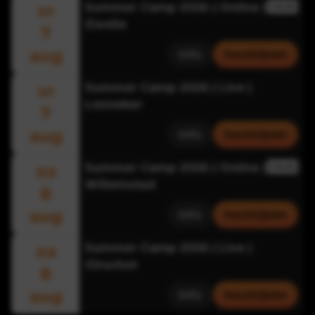
vr
Summer Camp 2026 | Online |
ONLINE
Zwolle
7
aug
Info
Inschrijven
vr
Summer Camp 2026 | Live |
Lonneker
7
aug
Info
Inschrijven
za
Summer Camp 2026 | Online |
ONLINE
Willemstad
8
aug
Info
Inschrijven
za
Summer Camp 2026 | Live |
Oirschot
8
aug
Info
Inschrijven