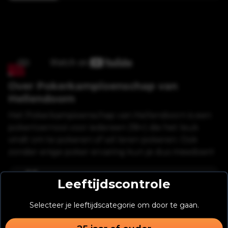
Over
Pokerkampioenschap van
Hellendoorn
Het Pokerkampioenschap van Hellendoorn is een
pokertoernooi voor iedereen (18+) die het leuk
vindt om te pokeren of wil leren pokeren. Ook
zonder enige poker ervaring kun je dus meedoen!
Leeftijdscontrole
Nieuwe speler? Dan speel je gratis mee!
Selecteer je leeftijdscategorie om door te gaan.
Speel poker met je vrienden en andere
pokerliefhebbers uit jouw omgeving tijdens dit