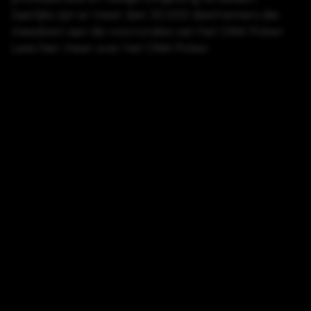
Jaarlijks zijn er meer dan 30.000 deelnemers die
meedoen aan de voorrondes van het ONK Poker.
Lees hier meer over het ONK Poker.