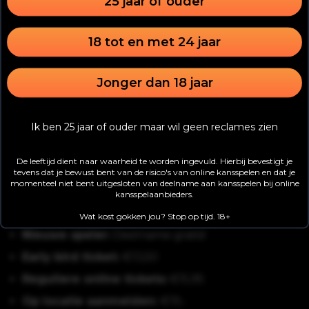
25 jaar of ouder
gezellige evenement. Weet jij alle chips te
veroveren? Dan ben jij de Pokerkampioen van
18 tot en met 24 jaar
Hellendoorn en kwalificeer jij je voor de landelijke
finale!
Jonger dan 18 jaar
Wacht niet met
inschrijven!
Ik ben 25 jaar of ouder maar wil geen reclames zien
Het is voor de organisatie en de speellocatie
De leeftijd dient naar waarheid te worden ingevuld. Hierbij bevestigt je
tevens dat je bewust bent van de risico's van online kansspelen en dat je
belangrijk om op voorhand een goede indicatie te
momenteel niet bent uitgesloten van deelname aan kansspelen bij online
hebben van het aantal deelnemers. We stimuleren
kansspelaanbieders.
deelnemers daarom om zich op tijd in te schrijven!
Wat kost gokken jou? Stop op tijd. 18+
Nieuwe speler:
Deelname gratis!
Early bird ticket:
€13,50
Reguliere online tickets:
€15,95
Op locatie aanmelden:
€19,-