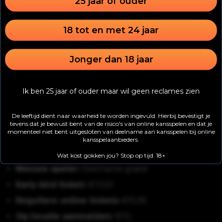
25 jaar of ouder
gezellige evenement. Weet jij alle chips te
veroveren? Dan ben jij de Pokerkampioen van
18 tot en met 24 jaar
Koekange en kwalificeer jij je voor de landelijke
finale!
Jonger dan 18 jaar
Wacht niet met
inschrijven!
Ik ben 25 jaar of ouder maar wil geen reclames zien
Het is voor de organisatie en de speellocatie
De leeftijd dient naar waarheid te worden ingevuld. Hierbij bevestigt je
tevens dat je bewust bent van de risico's van online kansspelen en dat je
belangrijk om op voorhand een goede indicatie te
momenteel niet bent uitgesloten van deelname aan kansspelen bij online
hebben van het aantal deelnemers. We stimuleren
kansspelaanbieders.
deelnemers daarom om zich op tijd in te schrijven!
Wat kost gokken jou? Stop op tijd. 18+
Nieuwe speler:
Deelname gratis!
Early bird ticket:
€13,50
Reguliere online tickets:
€15,95
Op locatie aanmelden:
€19,-