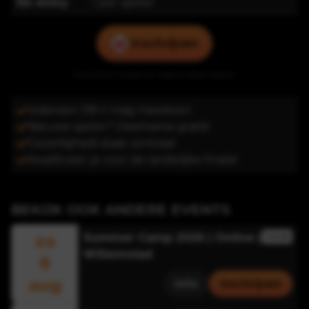
Re-entry
1
per speler
Inschrijven
Early Bird Tickets zijn beperkt beschikbaar
Iedereen (18+) mag meedoen
Nieuwe speler? Deelname gratis!
Gezelligheid staat centraal
Kwalificeer je voor de landelijke finale!
BEKIJK OOK ANDERE EVENTS
za
Summer Camp 2026 | Online |
ONLINE
Willemstad
8
aug
Info
Inschrijven