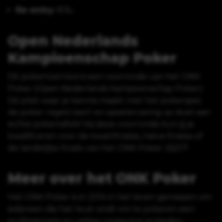
Re-entry:
€16,-
Open Nederlands
Kampioenschap Poker
Dit pokertoernooi is een voorronde van het ONK
Poker (Open Nederlands Kampioenschap Poker).
Dé plek waar je kennis maakt met het pokerspel,
de
poker regels
leert en speelervaring op doet aan
echte pokertafels! Via deze voorronde kun jij je
kwalificeren voor de kwartfinales, halve finales of
de landelijke finale van het ONK Poker 26/27!
Meer over het ONK Poker
Het ONK Poker is in 2014 in het leven geroepen om
iedereen die het leuk vindt om te pokeren een
professionele en veilige omgeving te bieden.