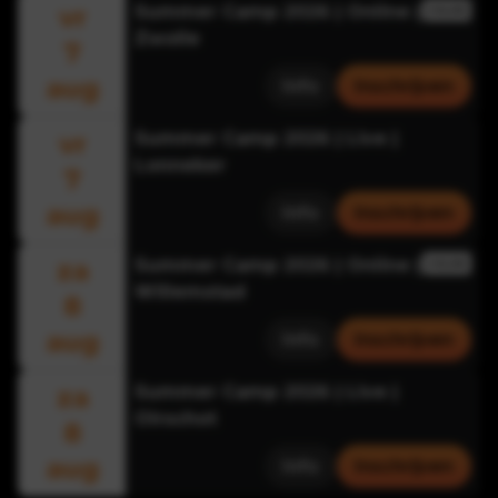
vr
Summer Camp 2026 | Online |
ONLINE
Zwolle
7
aug
Info
Inschrijven
vr
Summer Camp 2026 | Live |
Lonneker
7
aug
Info
Inschrijven
za
Summer Camp 2026 | Online |
ONLINE
Willemstad
8
aug
Info
Inschrijven
za
Summer Camp 2026 | Live |
Oirschot
8
aug
Info
Inschrijven