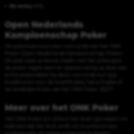
Re-entry:
€16,-
Open Nederlands
Kampioenschap Poker
Dit pokertoernooi is een voorronde van het ONK
Poker (Open Nederlands Kampioenschap Poker).
Dé plek waar je kennis maakt met het pokerspel,
de
poker regels
leert en speelervaring op doet aan
echte pokertafels! Via deze voorronde kun jij je
kwalificeren voor de kwartfinales, halve finales of
de landelijke finale van het ONK Poker 26/27!
Meer over het ONK Poker
Het ONK Poker is in 2014 in het leven geroepen om
iedereen die het leuk vindt om te pokeren een
professionele en veilige omgeving te bieden.