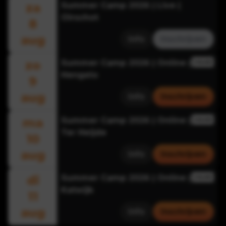
za
Summer Camp 2026 | Live |
Oirschot
8
aug
Info
Inschrijven
zo
Summer Camp 2026 | Online |
ONLINE
Hengelo
9
aug
Info
Inschrijven
ma
Summer Camp 2026 | Online |
ONLINE
Ter Heijde
10
aug
Info
Inschrijven
di
Summer Camp 2026 | Online |
ONLINE
Katwijk
11
aug
Info
Inschrijven