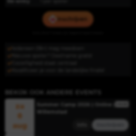
Re-entry
1
per speler
Inschrijven
Early Bird Tickets zijn beperkt beschikbaar
Iedereen (18+) mag meedoen
Nieuwe speler? Deelname gratis!
Gezelligheid staat centraal
Kwalificeer je voor de landelijke finale!
BEKIJK OOK ANDERE EVENTS
za
Summer Camp 2026 | Online |
ONLINE
Willemstad
8
aug
Info
Inschrijven