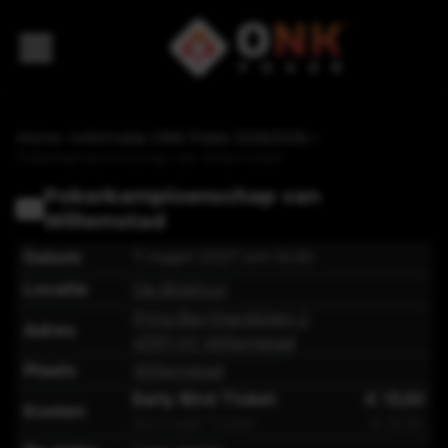
Home
>
Informatie ONK Poker 2025/2026
>
Pokerkampioenschap van Willemstad
Pokerkampioenschap van
Live
Willemstad
Datum
7 maart 2027 om 14:30
Locatie
De Blokhut
Prins Bernhardplein
2
Adres
4797 HT
Willemstad
Plaats
Willemstad
Early Bird Ticket
€
13,50
Kosten
Normaal Ticket
€
15,95