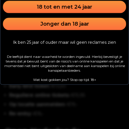
Zwaag en kwalificeer jij je voor de landelijke finale!
18 tot en met 24 jaar
Wacht niet met
Jonger dan 18 jaar
inschrijven!
Ik ben 25 jaar of ouder maar wil geen reclames zien
Het is voor de organisatie en de speellocatie
belangrijk om op voorhand een goede indicatie te
De leeftijd dient naar waarheid te worden ingevuld. Hierbij bevestigt je
hebben van het aantal deelnemers. We stimuleren
tevens dat je bewust bent van de risico's van online kansspelen en dat je
deelnemers daarom om zich op tijd in te schrijven!
momenteel niet bent uitgesloten van deelname aan kansspelen bij online
kansspelaanbieders.
Nieuwe speler:
Deelname gratis!
Wat kost gokken jou? Stop op tijd. 18+
Early bird ticket:
€13,50
Reguliere online tickets:
€15,95
Op locatie aanmelden:
€19,-
Re-entry:
€16,-