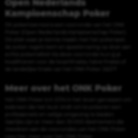
Open Nederlands
Kampioenschap Poker
Dit pokertoernooi is een voorronde van het ONK
Poker (Open Nederlands Kampioenschap Poker).
Dé plek waar je kennis maakt met het pokerspel,
de
poker regels
leert en speelervaring op doet aan
echte pokertafels! Via deze voorronde kun jij je
kwalificeren voor de kwartfinales, halve finales of
de landelijke finale van het ONK Poker 26/27!
Meer over het ONK Poker
Het ONK Poker is in 2014 in het leven geroepen om
iedereen die het leuk vindt om te pokeren een
professionele en veilige omgeving te bieden.
Jaarlijks zijn er meer dan 30.000 deelnemers die
meedoen aan de voorrondes van het ONK Poker.
Lees hier meer over het ONK Poker.