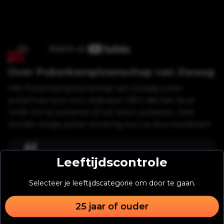
Over
Pokerkampioenschap van Zwaag
Het Pokerkampioenschap van Zwaag is een
pokertoernooi voor iedereen (18+) die het leuk
vindt om te pokeren of wil leren pokeren. Ook
zonder enige poker ervaring kun je dus meedoen!
Nieuwe speler? Dan speel je gratis mee!
Leeftijdscontrole
Selecteer je leeftijdscategorie om door te gaan.
Speel poker met je vrienden en andere
pokerliefhebbers uit jouw omgeving tijdens dit
25 jaar of ouder
gezellige evenement. Weet jij alle chips te
veroveren? Dan ben jij de Pokerkampioen van