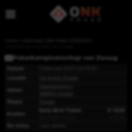
Home
>
Informatie ONK Poker 2025/2026
>
Pokerkampioenschap van Zwaag
Pokerkampioenschap van Zwaag
Live
Datum
5 februari 2027 om 19:30
Locatie
De Kreek Zwaag
Meetketting
2
Adres
1689XD
Zwaag
Plaats
Zwaag
Early Bird Ticket
€
13,50
Kosten
Normaal Ticket
€
15,95
Re-entry
1
per speler