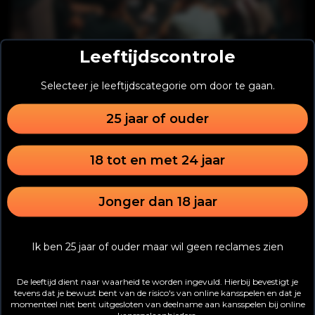
Leeftijdscontrole
Uitslag
Selecteer je leeftijdscategorie om door te gaan.
121
deelnemers
25 jaar of ouder
#
Speler
Prijs
1
Jan Alemans
Finale ticket
18 tot en met 24 jaar
2
Jessica Bierkens
Finale ticket
Jonger dan 18 jaar
3
Anny De Visser
Finale ticket
4
Lucien Jordense
Finale ticket
Ik ben 25 jaar of ouder maar wil geen reclames zien
5
Rob Bordewijk
Finale ticket
6
Michel van Tunen
Finale ticket
De leeftijd dient naar waarheid te worden ingevuld. Hierbij bevestigt je
7
Sebastiaan Haverkate
Finale ticket
tevens dat je bewust bent van de risico's van online kansspelen en dat je
momenteel niet bent uitgesloten van deelname aan kansspelen bij online
8
Tijs Groffen
Wildcard
kansspelaanbieders.