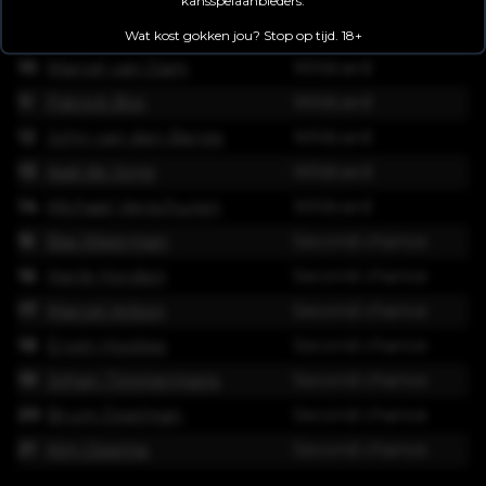
9
Sandra van Eijk
Wildcard
Wat kost gokken jou? Stop op tijd. 18+
10
Marcel van Dam
Wildcard
11
Patrick Bos
Wildcard
12
John van den Berge
Wildcard
13
Aad de Jong
Wildcard
14
Michael Verschuren
Wildcard
15
Bas Weerman
Second chance
16
Henk Horden
Second chance
17
Marcel Arbon
Second chance
18
Erwin Hooites
Second chance
19
Johan Timmermans
Second chance
20
Brum Doelman
Second chance
21
Kim IJpema
Second chance