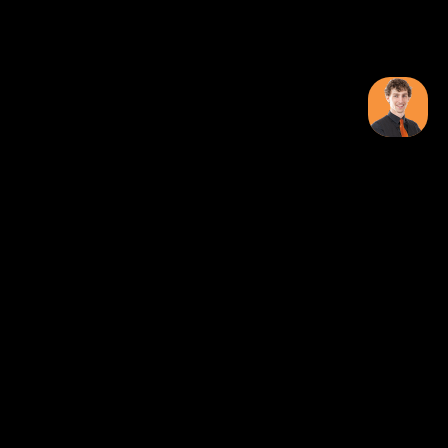
Over ONK Poker
Over Ons
Veelgestelde Vragen