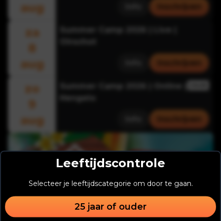
aug
Info
Inschrijven
za
Summer Camp 2026 | Live |
Oirschot
8
aug
Info
Inschrijven
zo
Summer Camp 2026 | Online |
ONLINE
Hengelo
9
aug
Info
Inschrijven
Leeftijdscontrole
Selecteer je leeftijdscategorie om door te gaan.
25 jaar of ouder