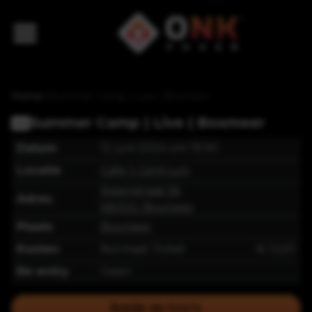
Home
>
Summer Camp | Live | Boxmeer
Summer Camp | Live | Boxmeer
Live
Datum
12 juni 2024 om 19:30
Locatie
Cafe 't Centrum
Steenstraat
56
Adres
5831JG
Boxmeer
Plaats
Boxmeer
Kosten
Normaal Ticket
€
13,50
Re-entry
Geen
Bekijk de foto's