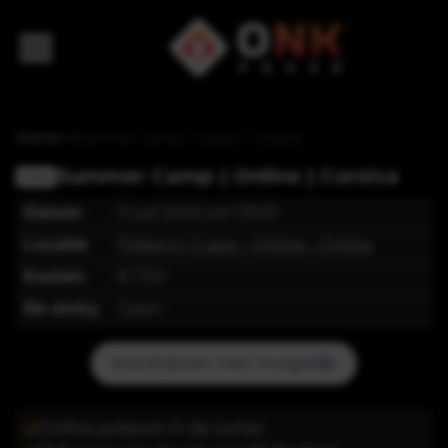
Home
>
Summer Camp | Online | Corsica
Summer Camp | Online | Corsica
Online
Datum
11 juli 2024 om 19:00
Locatie
Pokerrrr 2 app - Online
- Online
Kosten
€
7,50
Re-entry
Geen
Inschrijven niet mogelijk
Online pokeren in de zomer