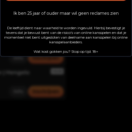
 | Willemstad
ONLINE
Ik ben 25 jaar of ouder maar wil geen reclames zien
Info
Inschrijven
De leeftijd dient naar waarheid te worden ingevuld. Hierbij bevestigt je
tevens dat je bewust bent van de risico's van online kansspelen en dat je
momenteel niet bent uitgesloten van deelname aan kansspelen bij online
Oirschot
kansspelaanbieders.
Wat kost gokken jou? Stop op tijd. 18+
Info
Inschrijven
 | Hengelo
ONLINE
Info
Inschrijven