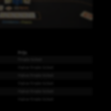
Prijs
Finale ticket
Halve finale ticket
Halve finale ticket
Halve finale ticket
Halve finale ticket
Halve finale ticket