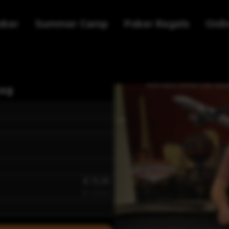
oker
Summer Camp
Poker Regels
Onli
aag
€
15,95
€
13,50