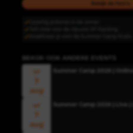
Bekijk de foto's
Gezellig pokeren in de zomer
Telt mee voor de nieuwe XP Ranking
Kwalificeer je voor de Summer Camp finale
BEKIJK OOK ANDERE EVENTS
vr
Summer Camp 2026 | Online
7
aug
vr
Summer Camp 2026 | Live |
7
aug