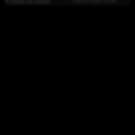
9
Stefan de Ridder
Halve finale ticket