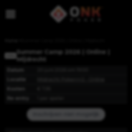
Home
>
Summer Camp 2026 | Online | Mijdrecht
Summer Camp 2026 | Online |
Online
Mijdrecht
Datum
20 juni 2026 om 19:00
Locatie
Mijdrecht Pokerrrr2
- Online
Kosten
€
7,95
Re-entry
1
per speler
Inschrijven niet mogelijk