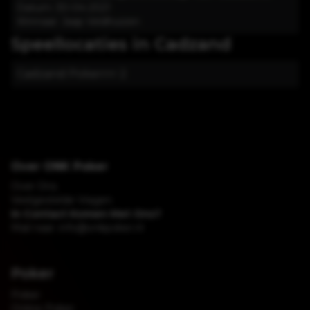
Datum:
30-04-2021
Winnaar:
Jaap Veldhuizen
Speellocaties in
Cadzand
Cadzand Pokerrrr 2
Over ONK Poker
Over Ons
Veelgestelde Vragen
In Contact Komen Met Ons?
Mail naar: info@onkpoker.nl
Poker
Poker
Online Poker