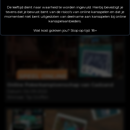
Datum:
02-09-2023
De leeftijd dient naar waarheid te worden ingevuld. Hierbij bevestigt je
Winnaar:
Anne Thunissen
tevens dat je bewust bent van de risico's van online kansspelen en dat je
momenteel niet bent uitgesloten van deelname aan kansspelen bij online
kansspelaanbieders.
Wat kost gokken jou? Stop op tijd. 18+
Online Pokerkampioenschap van Cadzand
Datum:
04-09-2022
Winnaar:
Tijs Groffen