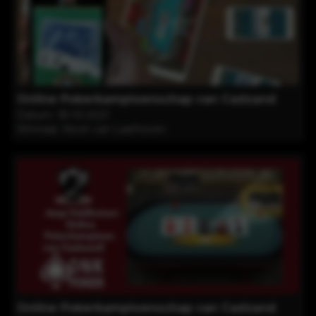
Online Pokerkampioenschap van Cadzand
Datum:
18-10-2021
Winnaar:
Kevin van Laarhoven
Online Pokerkampioenschap van Cadzand