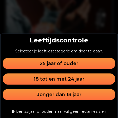
Leeftijdscontrole
Online Pokerkampioenschap van Cadzand
Datum:
30-09-2024
Winnaar:
Axel van Welsum
Selecteer je leeftijdscategorie om door te gaan.
25 jaar of ouder
18 tot en met 24 jaar
Jonger dan 18 jaar
Ik ben 25 jaar of ouder maar wil geen reclames zien
Online Pokerkampioenschap van Cadzand