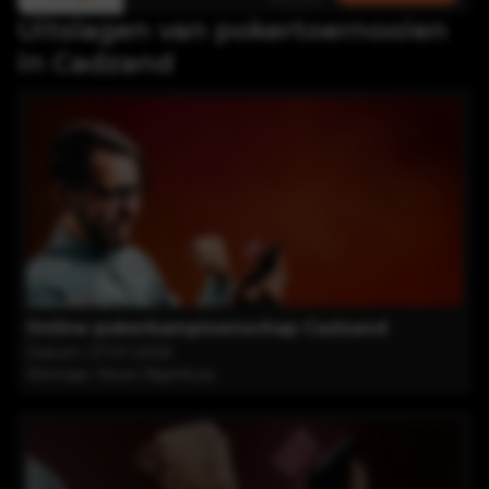
Uitslagen van pokertoernooien
in
Cadzand
Online pokerkampioenschap Cadzand
Datum:
27-01-2026
Winnaar:
Kevin Nijenhuis