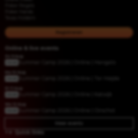
Poker Regels
Poker Hands
Texas Holdem
Registreren
Online & live events
Zo
9
Aug
Summer Camp 2026 | Online | Hengelo
ONLINE
Ma
10
Aug
Summer Camp 2026 | Online | Ter Heijde
ONLINE
Di
11
Aug
Summer Camp 2026 | Online | Katwijk
ONLINE
Wo
12
Aug
Summer Camp 2026 | Online | Oirschot
ONLINE
Meer events
Quick links