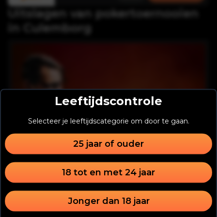
Uitslagen van pokertoernooien
in
Culemborg
Leeftijdscontrole
Selecteer je leeftijdscategorie om door te gaan.
25 jaar of ouder
Online pokerkampioenschap van Culemborg
Datum:
01-03-2026
Winnaar:
Tim Koppier
18 tot en met 24 jaar
Jonger dan 18 jaar