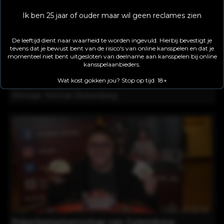
Ik ben 25 jaar of ouder maar wil geen reclames zien
De leeftijd dient naar waarheid te worden ingevuld. Hierbij bevestigt je
tevens dat je bewust bent van de risico's van online kansspelen en dat je
momenteel niet bent uitgesloten van deelname aan kansspelen bij online
kansspelaanbieders.
Online Pokerkampioenschap van Culemborg
Wat kost gokken jou? Stop op tijd. 18+
Datum:
06-05-2025
Winnaar:
Herman Bottenberg
Pokerkampioenschap van Culemborg