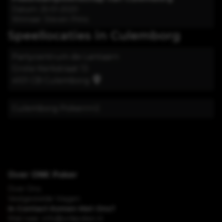
Datum:
25-01-2020
Winnaar:
Steven Prins
Speellocaties in
Culemborg
Partycentrum de Lantaarn
Grote Kerkstraat
13
4101 CB
Culemborg
Culemborg Pokerrrr2
Over ONK Poker
Over Ons
Veelgestelde Vragen
In Contact Komen Met Ons?
Mail naar: info@onkpoker.nl