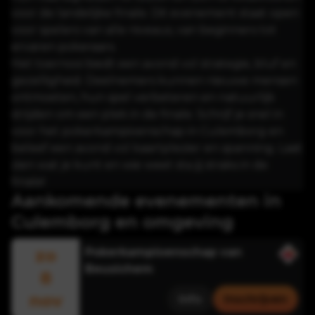
voor de landelijke finale. Dit evenement staat open
voor spelers van alle niveaus, van beginners tot
ervaren pokeraars.
Het toernooi biedt een avond vol strategie, bluf en
gezelligheid. Deelnemers kunnen nieuwe mensen
ontmoeten, hun spel verbeteren en natuurlijk
strijden om een plek in de finale. Schrijf je snel in
voor het pokerkampioenschap in Culemborg en
beleef een avond vol kaartplezier en spanning. Laat
zien wat je kunt en wie weet sta jij straks in de
finale!
Aankomende evenementen in
Culemborg
en omgeving
zo
Pokerkampioenschap van
Beusichem
8
nov
Info
Inschrijven