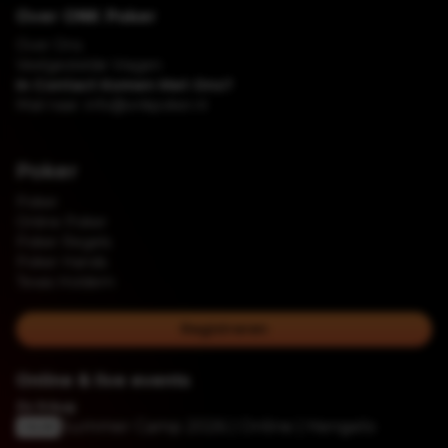
Over ONK Poker
Over Ons
Veelgestelde Vragen
In Contact Komen Met Ons?
Mail naar: info@onkpoker.nl
Poker
Poker
Online Poker
Poker Regels
Poker Hands
Texas Holdem
Registreren
Online & live events
Zo
9
Aug
Summer Camp 2026 | Online | Hengelo
ONLINE