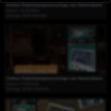
Online Pokerkampioenschap van Heemskerk
Datum:
16-02-2024
Winnaar:
Derk Veenstra
Online Pokerkampioenschap van Heemskerk
Datum:
17-09-2022
Winnaar:
Johan Huisman