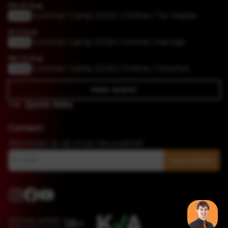
Ma
10
Aug
Summer Camp 2026 | Online | Ter Heijde
ONLINE
Di
11
Aug
Summer Camp 2026 | Online | Katwijk
ONLINE
Wo
12
Aug
Summer Camp 2026 | Online | Oirschot
ONLINE
Meer events
Quick links
Contact
Abonneer je op onze nieuwsbrief
Aanmelden