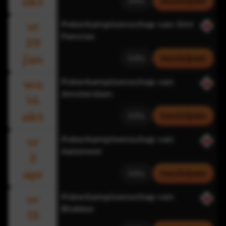
okt
Info
Inschrijven
vr
Pokerkampioenschap van Sint
Pancras
29
jan
Info
Inschrijven
wo
Pokerkampioenschap van
Amsterdam
14
okt
Info
Inschrijven
vr
Pokerkampioenschap van
Aalsmeer
2
apr
Info
Inschrijven
vr
Pokerkampioenschap van
Blokker
13