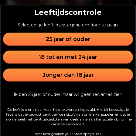
Leeftijdscontrole
Selecteer je leeftijdscategorie om door te gaan.
25 jaar of ouder
Online Pokerkampioenschap van Heemskerk
18 tot en met 24 jaar
Datum:
20-11-2024
Winnaar:
Peter Moelee
Jonger dan 18 jaar
Ik ben 25 jaar of ouder maar wil geen reclames zien
De leeftijd dient naar waarheid te worden ingevuld. Hierbij bevestigt je
tevens dat je bewust bent van de risico's van online kansspelen en dat je
momenteel niet bent uitgesloten van deelname aan kansspelen bij online
kansspelaanbieders.
Wat kost gokken jou? Stop op tijd. 18+