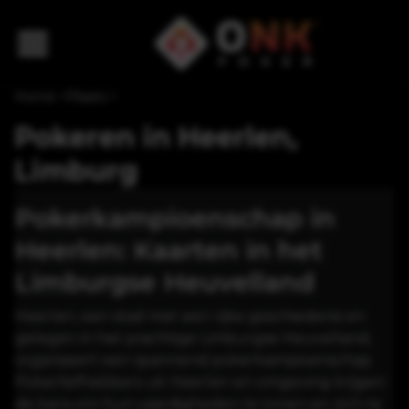
Home
>
Plaats
>
Pokeren in Heerlen,
Limburg
Pokerkampioenschap in
Heerlen: Kaarten in het
Limburgse Heuvelland
Heerlen, een stad met een rijke geschiedenis en
gelegen in het prachtige Limburgse Heuvelland,
organiseert een spannend pokerkampioenschap.
Pokerliefhebbers uit Heerlen en omgeving krijgen
de kans om hun vaardigheden te tonen en zich te