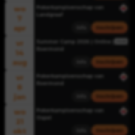
wo
Pokerkampioenschap van
Landgraaf
7
apr
Info
Inschrijven
vr
Summer Camp 2026 | Online |
ONLINE
Roermond
14
aug
Info
Inschrijven
vr
Pokerkampioenschap van
Roermond
8
jan
Info
Inschrijven
wo
Pokerkampioenschap van
Ospel
21
okt
Info
Inschrijven