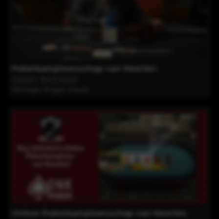
Pokerkampioenschap van Heerlen
Datum:
18-03-2023
Winnaar:
Roger Heuts
Online Pokerkampioenschap van Heerlen