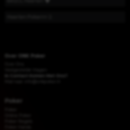
6412CL
Heerlen
Heerlen Pokerrrr 2.
Over ONK Poker
Over Ons
Veelgestelde Vragen
In Contact Komen Met Ons?
Mail naar: info@onkpoker.nl
Poker
Poker
Online Poker
Poker Regels
Poker Hands