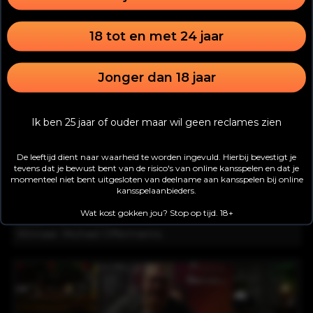
Datum:
05-04-2025
Winnaar:
Maurits van Rijnen
18 tot en met 24 jaar
Jonger dan 18 jaar
Ik ben 25 jaar of ouder maar wil geen reclames zien
De leeftijd dient naar waarheid te worden ingevuld. Hierbij bevestigt je
tevens dat je bewust bent van de risico's van online kansspelen en dat je
momenteel niet bent uitgesloten van deelname aan kansspelen bij online
kansspelaanbieders.
Pokerkampioenschap van Heerlen
Wat kost gokken jou? Stop op tijd. 18+
Datum:
16-03-2024
Winnaar:
Michael Offermanns