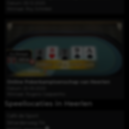
Datum:
05-12-2020
Winnaar:
Roy Schinkel
Online Pokerkampioenschap van Heerlen
Datum:
23-05-2020
Winnaar:
Rogerio Gasparinho
Speellocaties in
Heerlen
Café de Sport
Sittarderweg
114