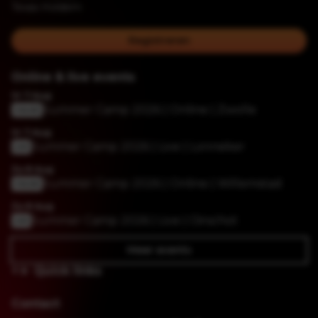
Texas Holdem
Registreren
Online & live events
Vr
7
Aug
Summer Camp 2026 | Online | Zwolle
ONLINE
Vr
7
Aug
Summer Camp 2026 | Live | Lonneker
LIVE
Za
8
Aug
Summer Camp 2026 | Online | Willemstad
ONLINE
Za
8
Aug
Summer Camp 2026 | Live | Oirschot
LIVE
Meer events
Quick links
Contact