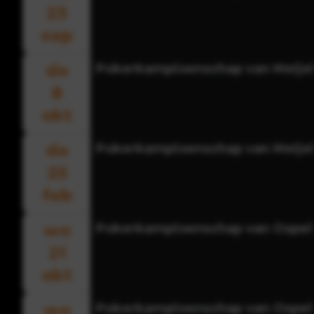
23
sep
do
Pokerkampioenschap van Meijel
8
okt
do
Pokerkampioenschap van Meijel
25
feb
wo
Pokerkampioenschap van Ospel
21
okt
wo
Pokerkampioenschap van Ospel