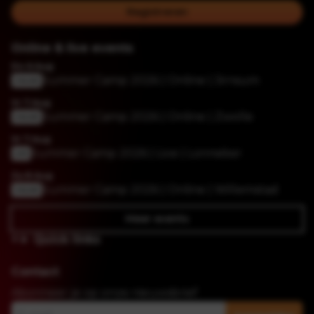
Registreren
Online & live events
Do
6
Aug
Summer Camp 2026 | Online | Jirnsum
ONLINE
Vr
7
Aug
Summer Camp 2026 | Online | Zwolle
ONLINE
Vr
7
Aug
Summer Camp 2026 | Live | Lonneker
LIVE
Za
8
Aug
Summer Camp 2026 | Online | Willemstad
ONLINE
Meer events
Quick links
Contact
Abonneer je op onze nieuwsbrief