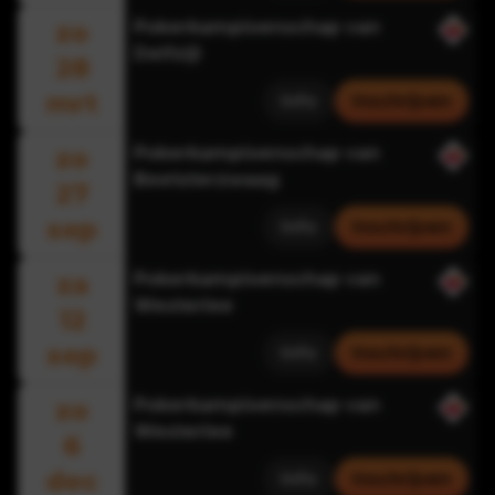
zo
Pokerkampioenschap van
Delfzijl
28
mrt
Info
Inschrijven
zo
Pokerkampioenschap van
Beetsterzwaag
27
sep
Info
Inschrijven
za
Pokerkampioenschap van
Westerlee
12
sep
Info
Inschrijven
zo
Pokerkampioenschap van
Westerlee
6
dec
Info
Inschrijven