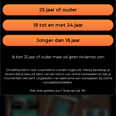
25 jaar of ouder
18 tot en met 24 jaar
Jonger dan 18 jaar
Ik ben 25 jaar of ouder maar wil geen reclames zien
Online Pokerkampioenschap van
Schiermonnikoog
De leeftijd dient naar waarheid te worden ingevuld. Hierbij bevestigt je
Datum:
04-05-2023
tevens dat je bewust bent van de risico's van online kansspelen en dat je
Winnaar:
Jelco Michielse
momenteel niet bent uitgesloten van deelname aan kansspelen bij online
kansspelaanbieders.
Wat kost gokken jou? Stop op tijd. 18+