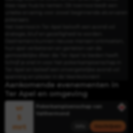
mee naar huis te nemen. Dit toernooi biedt een
unieke ervaring voor zowel beginnende als ervaren
pokeraars.
Het toernooi in Ter Apel belooft een avond vol
strategie, bluf en gezelligheid te worden.
Deelnemers kunnen nieuwe mensen ontmoeten,
hun spel verbeteren en genieten van de
gemoedelijke sfeer die Ter Apel te bieden heeft.
Schrijf je snel in voor het pokerkampioenschap in
Ter Apel en beleef een onvergetelijke avond vol
spanning en plezier in de Veenkoloniën!
Aankomende evenementen in
Ter Apel
en omgeving
vr
Pokerkampioenschap van
Valthermond
5
mrt
Info
Inschrijven