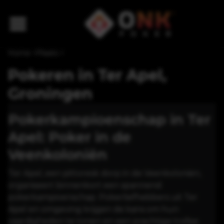
Home
>
Plaats
>
Pokeren in Ter Apel,
Groningen
Pokerkampioenschap in Ter
Apel: Poker in de
Veenkoloniën
Ter Apel, een pittoresk dorp in de Veenkoloniën,
organiseert binnenkort een spannend
pokerkampioenschap. Pokerliefhebbers uit Ter
Apel en omgeving krijgen de kans om hun
vaardigheden te tonen en een prachtige trofee