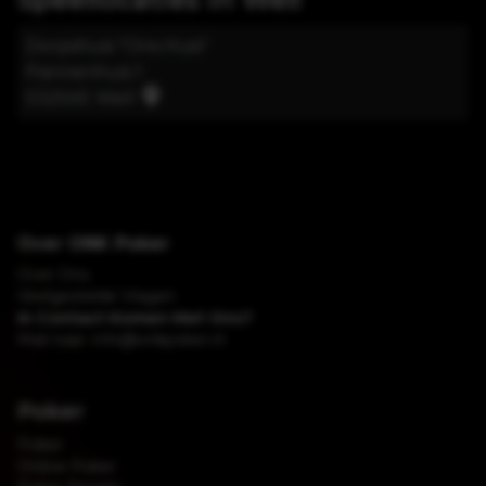
Dorpshuis "Ons Huis"
Pannenhuis
1
5325XE
Well
Over ONK Poker
Over Ons
Veelgestelde Vragen
In Contact Komen Met Ons?
Mail naar: info@onkpoker.nl
Poker
Poker
Online Poker