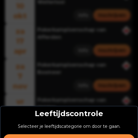
Wellerlooi
10
okt
Info
Inschrijven
za
Pokerkampioenschap van
Afferden
17
apr
Info
Inschrijven
za
Pokerkampioenschap van
Boxmeer
7
nov
Info
Inschrijven
vr
Pokerkampioenschap van
Velden
25
Leeftijdscontrole
sep
Info
Inschrijven
Selecteer je leeftijdscategorie om door te gaan.
zo
Pokerkampioenschap van Haps