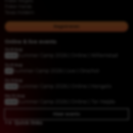
Poker Regels
Poker Hands
Texas Holdem
Registreren
Online & live events
Za
8
Aug
Summer Camp 2026 | Online | Willemstad
ONLINE
Za
8
Aug
Summer Camp 2026 | Live | Oirschot
LIVE
Zo
9
Aug
Summer Camp 2026 | Online | Hengelo
ONLINE
Ma
10
Aug
Summer Camp 2026 | Online | Ter Heijde
ONLINE
Meer events
Quick links