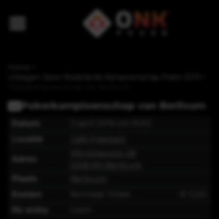
Home
>
Uitslagen Open Nederlands Kampioenschap Poker 2019
>
Pokerkampioenschap van Berlicum
Pokerkampioenschap van Berlicum
Live
Datum
3 april 2019 om 19:00
Locatie
Café Frappant
Milrooijseweg
28
Adres
5258 KH
Berlicum
Plaats
Berlicum
Kosten
Normaal Ticket
€
12,50
Re-entry
Geen