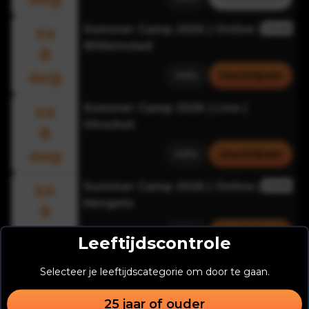
za
Summer Camp 2026 | Online |
ONLINE
Willemstad
8
aug
Info
Inschrijven
za
Summer Camp 2026 | Live |
Oirschot
8
aug
Info
Inschrijven
zo
Summer Camp 2026 | Online |
ONLINE
Hengelo
9
aug
Info
Inschrijven
Leeftijdscontrole
Selecteer je leeftijdscategorie om door te gaan.
25 jaar of ouder