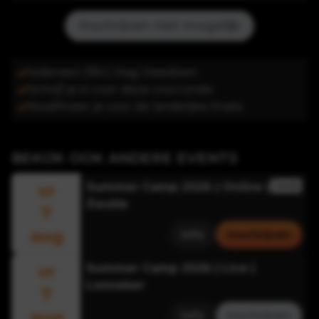
Inschrijven niet mogelijk
Iedereen (18+) mag meedoen
Schrijf je in voor deze voorronde
Kwalificeer je voor de landelijke finale
BEKIJK OOK ANDERE EVENTS
vr
Summer Camp 2026 | Online |
ONLINE
Zwolle
7
aug
Info
Inschrijven
vr
Summer Camp 2026 | Live |
Lonneker
7
aug
Info
Inschrijven