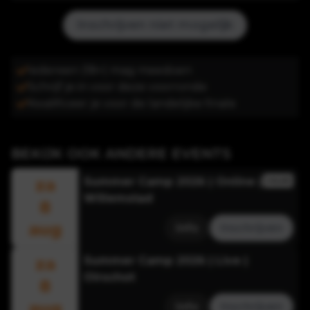
Inschrijven niet mogelijk
Iedereen (18+) mag meedoen
Schrijf je in voor deze voorronde
Kwalificeer je voor de landelijke finale
BEKIJK OOK ANDERE EVENTS
za
Summer Camp 2026 | Online |
ONLINE
Willemstad
8
aug
Info
Inschrijven
za
Summer Camp 2026 | Live |
Oirschot
8
aug
Info
Inschrijven