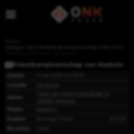
Home
>
Uitslagen Open Nederlands Kampioenschap Poker 2019
>
Pokerkampioenschap van Markelo
Pokerkampioenschap van Markelo
Live
Datum
11 mei 2019 om 19:30
Locatie
De Kroon
Taets van Amerongenstraat
15
Adres
7475BT
Markelo
Plaats
Markelo
Kosten
Normaal Ticket
€
12,50
Re-entry
Geen