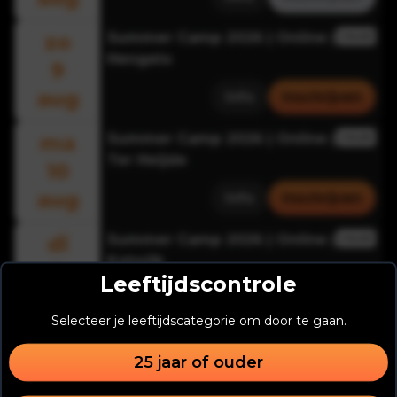
zo
Summer Camp 2026 | Online |
ONLINE
Hengelo
9
aug
Info
Inschrijven
ma
Summer Camp 2026 | Online |
ONLINE
Ter Heijde
10
aug
Info
Inschrijven
di
Summer Camp 2026 | Online |
ONLINE
Katwijk
11
Leeftijdscontrole
aug
Info
Inschrijven
Selecteer je leeftijdscategorie om door te gaan.
25 jaar of ouder