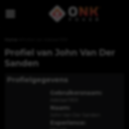
Home
>
Profiel van Adelaar1959
Profiel van
John Van Der
Sanden
Profielgegevens
Gebruikersnaam:
Adelaar1959
Naam:
John Van Der Sanden
Experience: