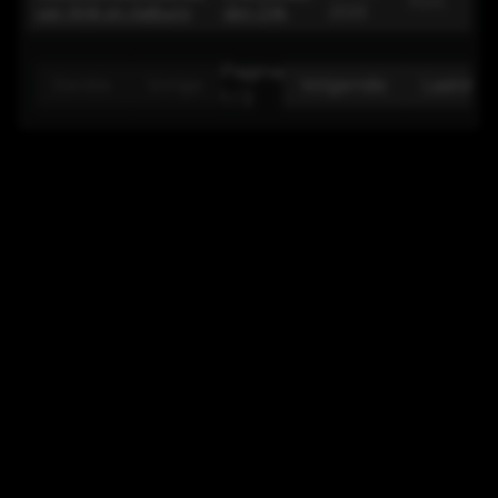
n.v.t.
van Wijk en Aalburg
den Dijk
2023
Pagina
Eerste
Vorige
Volgende
Laatste
1
/
2