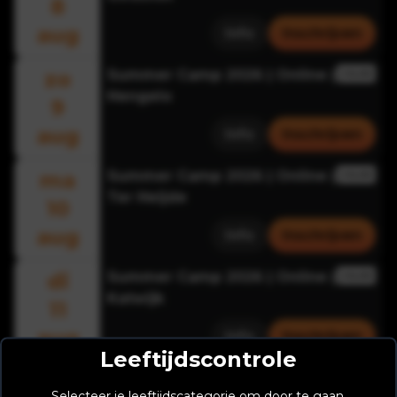
8
aug
Info
Inschrijven
zo
Summer Camp 2026 | Online |
ONLINE
Hengelo
9
aug
Info
Inschrijven
ma
Summer Camp 2026 | Online |
ONLINE
Ter Heijde
10
aug
Info
Inschrijven
di
Summer Camp 2026 | Online |
ONLINE
Katwijk
11
aug
Info
Inschrijven
Leeftijdscontrole
Selecteer je leeftijdscategorie om door te gaan.