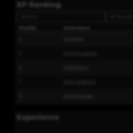
XP Ranking
All Time
All Time
XP
Positie
Username
4
JackKok
5
johanhuisman
6
HighStack
7
John ardesch
8
thef1chesser
Experience