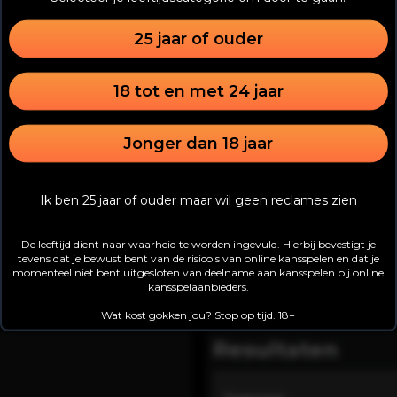
25 jaar of ouder
 Ranking
XP
18 tot en met 24 jaar
19552
Jonger dan 18 jaar
19271
Ik ben 25 jaar of ouder maar wil geen reclames zien
18987
Op weg naar de 
18727
De leeftijd dient naar waarheid te worden ingevuld. Hierbij bevestigt je
tevens dat je bewust bent van de risico's van online kansspelen en dat je
momenteel niet bent uitgesloten van deelname aan kansspelen bij online
18546
kansspelaanbieders.
Wat kost gokken jou? Stop op tijd. 18+
Resultaten