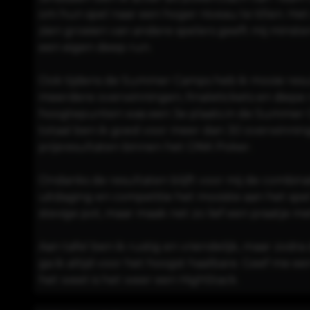
om hun spel naar een hoger niveau te tillen. Het
zien groeien van andere spelers geeft mij minste
een eigen deep run.
Ook tijdens de Summer Camps heb ik mooie resu
meerdere overwinningen, finaletickets en diepe 
hoogtepunten was een 3e plaats in de Summer C
totaal ben ik goed voor meer dan 30 overwinnin
prijsresultaten binnen het ONK Poker.
Ondanks de resultaten blijft voor mij de combinat
uitdaging en competitie het mooiste aan het spel
stevige pot, maar maak net zo lief een praatje me
Aan tafel ben ik rustig en vriendelijk, maar zodra
ga ik altijd voor het hoogst haalbare. Geef me een
het weet is het weer een HighStack.