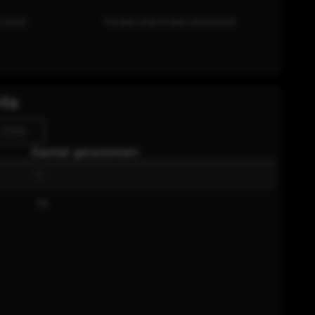
/ 2022
Finalist
ONK Poker 2022/2023
ts
2026
Aantal gewonnen
1
14