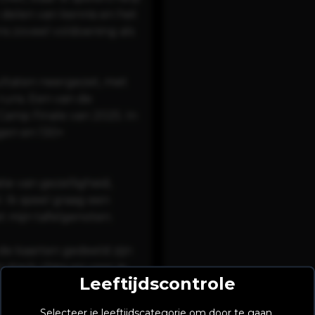
 delen van kennis en het
ns zoveel voldoening als
ltaten neergezet, met
runs. Een van de
amp Finale van 2025. In
gen en 130+
ie van gezelligheid,
. Ik speel graag een
t mijn tafelgenoten.
 de kaarten gedeeld zijn
 stack chips en voor je
Leeftijdscontrole
Selecteer je leeftijdscategorie om door te gaan.