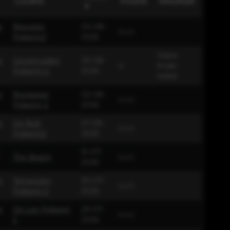
Locatie
Positie
Resultaat
▼
e
Nijeveen
04-08-
n.v.t.
Pokerrrr2
2026
Halve
e
Genemuiden
03-08-
4
finale
Pokerrrr 2.
2026
ticket
e
Nunspeet
02-08-
n.v.t.
Pokerrrr 2
2026
e
De Bult
01-08-
n.v.t.
Pokerrrr2
2026
31-07-
The Beach
n.v.t.
2026
e
Terneuzen
30-07-
n.v.t.
Pokerrrr 2
2026
e
De Lier Pokerrrr
29-07-
n.v.t.
2
2026