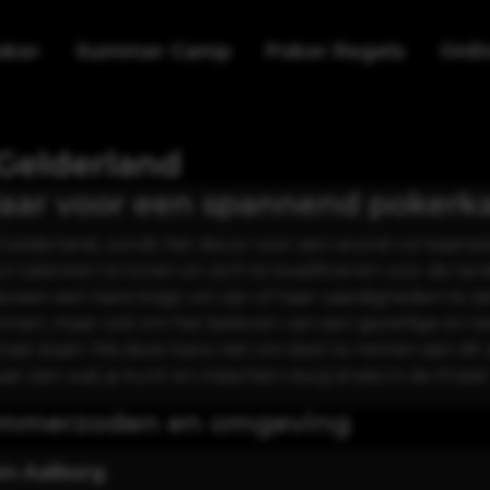
oker
Summer Camp
Poker Regels
Onli
Gelderland
aar voor een spannend pokerk
Gelderland, wordt het decor voor een avond vol kaartple
enten te tonen en zich te kwalificeren voor de landelij
reen een kans krijgt om zijn of haar vaardigheden te lat
 winnen, maar ook om het beleven van een gezellige e
raal staan. Mis deze kans niet om deel te nemen aan dit
en wat je kunt en misschien sta jij straks in de finale!
mmerzoden
en omgeving
n Aalburg