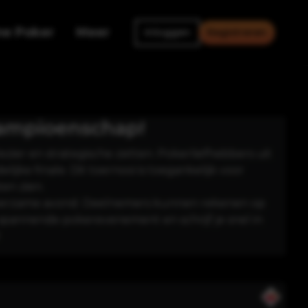
ne Poker
Meer
Inloggen
Registreren
ampioenschap!
zier en strategische zetten. Pokerliefhebbers uit
ke finale. Dit toernooi is toegankelijk voor
en zien.
n leerzame avond. Deelnemers kunnen rekenen op
 spannende pokerevenement en schrijf je snel in