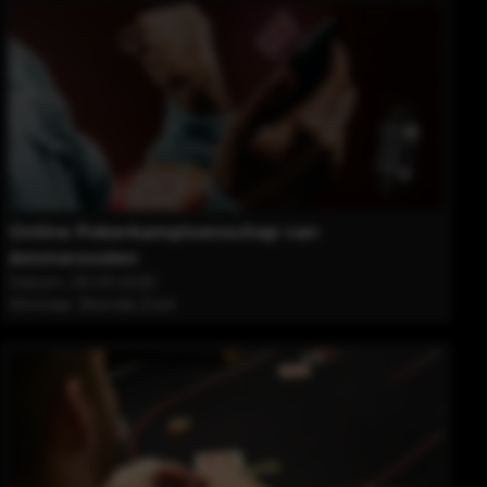
Online Pokerkampioenschap van
Ammerzoden
Datum:
29-03-2025
Winnaar:
Brenda Zoet