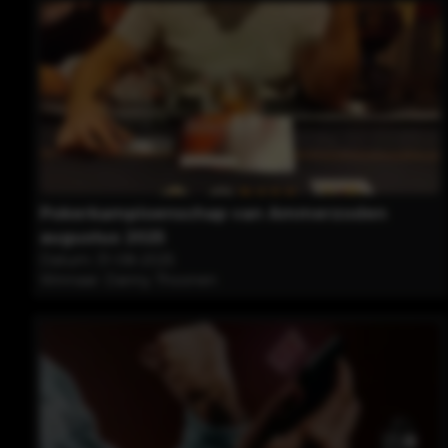
Pokerkampioenschap van Ammerzoden
augustus 2025
Datum:
31-08-2025
Winnaar:
Danny Thoonen