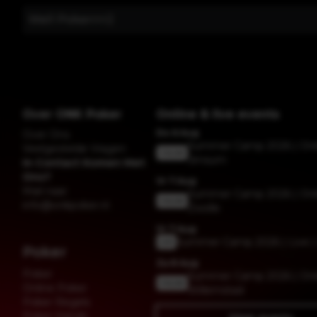
Well Pokerrrr2
Over ONK Poker
Online & live events
Do
6
Aug
Over Ons
Summer Camp 2026 | Onli
Veelgestelde Vragen
ONLINE
Jirnsum
In Contact Komen Met
Ons?
Vr
7
Aug
Mail naar:
Summer Camp 2026 | Onli
ONLINE
info@onkpoker.nl
Zwolle
Vr
7
Aug
Summer Camp 2026 | Live |
LIVE
Poker
Za
8
Aug
Poker
Summer Camp 2026 | Onli
ONLINE
Online Poker
Willemstad
Poker Regels
Poker Hands