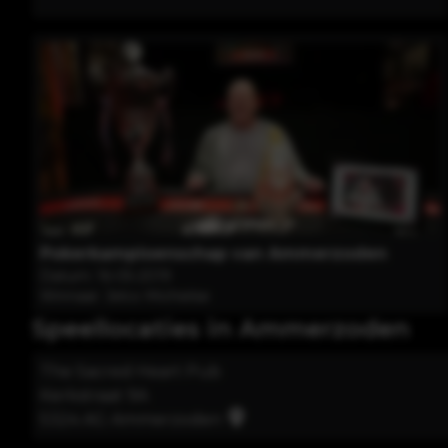
Pokerkampioenschap van Ammerzoden
Datum:
16-05-2019
Winnaar:
Jelco Michielse
Speellocaties in
Ammerzoden
The Sacred Heart Pub
Kerkstraat
9A
5324 AG
Ammerzoden