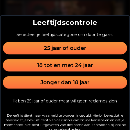
Leeftijdscontrole
Selecteer je leeftijdscategorie om door te gaan.
25 jaar of ouder
Pokerkampioenschap van Ammerzoden
18 tot en met 24 jaar
Datum:
27-04-2025
Winnaar:
Ben Schot
Jonger dan 18 jaar
Ik ben 25 jaar of ouder maar wil geen reclames zien
De leeftijd dient naar waarheid te worden ingevuld. Hierbij bevestigt je
tevens dat je bewust bent van de risico's van online kansspelen en dat je
momenteel niet bent uitgesloten van deelname aan kansspelen bij online
kansspelaanbieders.