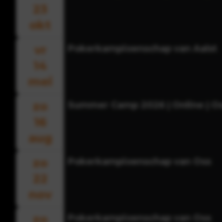
23
okt
vr
Pokerkampioenschap van Aalst
14
mei
zo
Summer Camp 2026 | Online | O
16
aug
zo
Pokerkampioenschap van Oss
22
nov
zo
Pokerkampioenschap van Oss