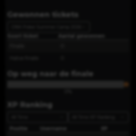
Gewonnen tickets
ONK Poker Summer Camp 2026
Soort ticket
Aantal gewonnen
Finale
0
Halve finale
0
Op weg naar de finale
0
%
XP Ranking
All Time
All Time
XP Ranking
Positie
Username
XP