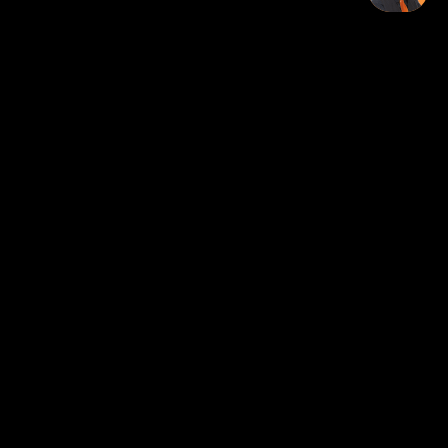
Over ONK Poker
Over Ons
Veelgestelde Vragen
In Contact Komen Met Ons?
Mail naar: info@onkpoker.nl
Poker