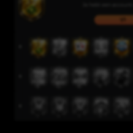
Je hebt een accoun
1
/
1