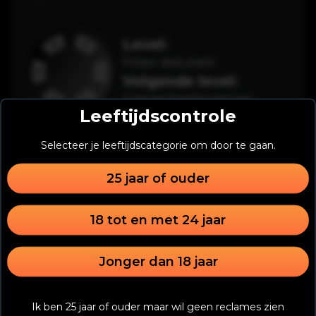
Level:
Poker debutant
Volgende level:
Gelegenheidspokeraar
Leeftijdscontrole
Selecteer je leeftijdscategorie om door te gaan.
Achievements
25 jaar of ouder
Begin je pokercarrière
18 tot en met 24 jaar
Je hebt een account aangemaakt
Jonger dan 18 jaar
1
/
1
Ik ben 25 jaar of ouder maar wil geen reclames zien