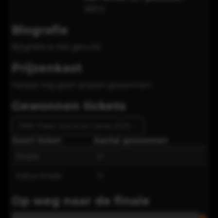
6803
Biografie
Biografie is niet gevuld
Prijzenkast
Helaas nog geen prijzen gewonnen.
Gewonnen tickets
ONK Poker Summer Camp 2026
Soort ticket
Aantal gewonnen
Finale
0
Halve finale
0
Op weg naar de finale