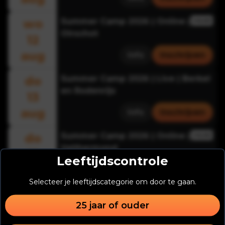
wo
Summer Camp 2026 | Online |
ONLINE
Oirschot
12
aug
Info
Inschrijven
do
Summer Camp 2026 | Live | Berkel
en Rodenrijs
13
aug
Info
Inschrijven
do
Summer Camp 2026 | Online |
ONLINE
Valthermond
13
Leeftijdscontrole
aug
Info
Inschrijven
Selecteer je leeftijdscategorie om door te gaan.
25 jaar of ouder