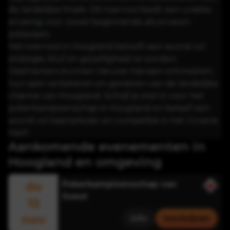
de landelijke finale. Dit toernooi biedt een unieke
ervaring voor zowel beginnende als ervaren
pokeraars.
Het toernooi in Hoogland belooft een avond vol
strategie, bluf en gezelligheid te worden.
Deelnemers kunnen nieuwe mensen ontmoeten,
hun spel verbeteren en genieten van de landelijke
charme van Hoogland. Schrijf je snel in voor het
pokerkampioenschap in Hoogland en beleef een
avond vol kaartplezier en competitie in het Groene
Hart!
Aankomende evenementen in
Hoogland
en omgeving
do
Pokerkampioenschap van
Soest
12
nov
Info
Inschrijven