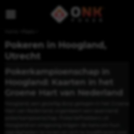
Home
>
Plaats
>
Pokeren in Hoogland,
Utrecht
Pokerkampioenschap in
Hoogland: Kaarten in het
Groene Hart van Nederland
Hoogland, een gezellig dorp gelegen in het Groene
Hart van Nederland, organiseert een spannend
pokerkampioenschap. Pokerliefhebbers uit
Hoogland en omgeving krijgen de kans om hun
vaardigheden te tonen en zich te kwalificeren voor