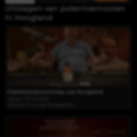
Uitslagen van pokertoernooien
in
Hoogland
Pokerkampioenschap van Hoogland
Datum:
23-03-2026
Winnaar:
Chris van Wijngaarden