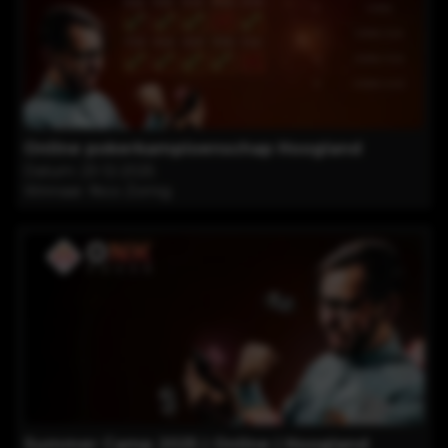
Online pokerkampioenschap Hoogland
Datum:
23-12-2025
Winnaar:
Nico Zornig
Summer Camp 2025 | Online | Hoogland