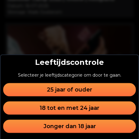
Datum:
16-07-2025
Winnaar:
Mark Oosterom
Leeftijdscontrole
Selecteer je leeftijdscategorie om door te gaan.
25 jaar of ouder
Online Pokerkampioenschap van Hoogland
Datum:
02-04-2025
Winnaar:
Danny Schipper
18 tot en met 24 jaar
Jonger dan 18 jaar