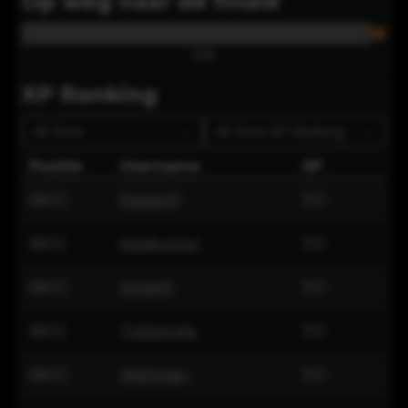
Op weg naar de finale
0
%
XP Ranking
All Time
All Time
XP Ranking
Positie
Username
XP
6803
MasterP
150
6803
ikpakvictor
150
6803
Angelll
150
6803
Tobberdje
150
6803
Wishman
150