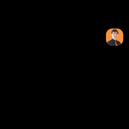
Over ONK Poker