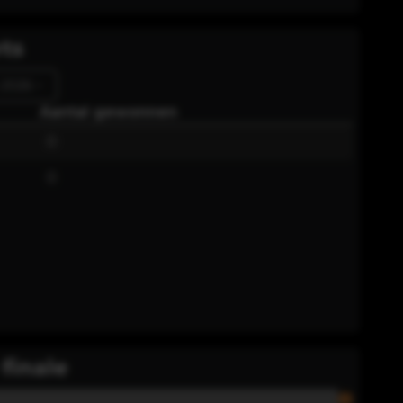
ts
2026
Aantal gewonnen
0
0
finale