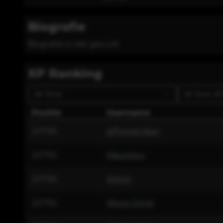
Biografie
Biografie is niet gevuld
XP Ranking
All Time
All Time
XP
Positie
Username
20756
jeffreystrijker
20756
Mauriceu
20756
Anton
20756
Wout Oonk