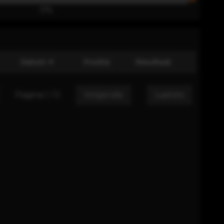
0
%
Datum
▼
Positie
Resultaat
Pagina
1
/
0
Volgende
Laatste