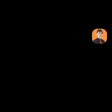
Over ONK Poker