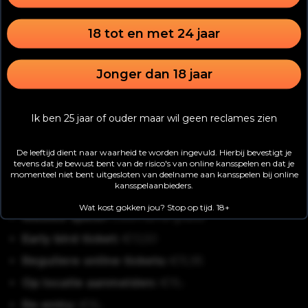
veroveren? Dan ben jij de Pokerkampioen van
Nijeveen en kwalificeer jij je voor de landelijke
18 tot en met 24 jaar
finale!
Jonger dan 18 jaar
Wacht niet met
inschrijven!
Ik ben 25 jaar of ouder maar wil geen reclames zien
Het is voor de organisatie en de speellocatie
De leeftijd dient naar waarheid te worden ingevuld. Hierbij bevestigt je
belangrijk om op voorhand een goede indicatie te
tevens dat je bewust bent van de risico's van online kansspelen en dat je
hebben van het aantal deelnemers. We stimuleren
momenteel niet bent uitgesloten van deelname aan kansspelen bij online
kansspelaanbieders.
deelnemers daarom om zich op tijd in te schrijven!
Wat kost gokken jou? Stop op tijd. 18+
Nieuwe speler:
Deelname gratis!
Early bird ticket:
€13,50
Reguliere online tickets:
€15,95
Op locatie aanmelden:
€19,-
Re-entry:
€16,-