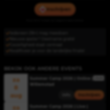
Inschrijven
Early Bird Tickets zijn beperkt beschikbaar
Iedereen (18+) mag meedoen
Nieuwe speler? Deelname gratis!
Gezelligheid staat centraal
Kwalificeer je voor de landelijke finale!
BEKIJK OOK ANDERE EVENTS
za
Summer Camp 2026 | Online |
ONLINE
Willemstad
8
aug
Info
Inschrijven
za
Summer Camp 2026 | Live |