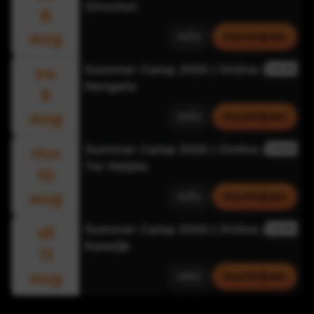
Oirschot
8
aug
Info
Inschrijven
zo
Summer Camp 2026 | Online |
ONLINE
Hengelo
9
aug
Info
Inschrijven
ma
Summer Camp 2026 | Online |
ONLINE
Ter Heijde
10
aug
Info
Inschrijven
di
Summer Camp 2026 | Online |
ONLINE
Katwijk
11
aug
Info
Inschrijven