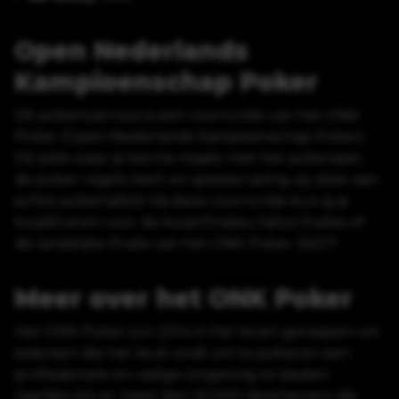
Open Nederlands
Kampioenschap Poker
Dit pokertoernooi is een voorronde van het ONK
Poker (Open Nederlands Kampioenschap Poker).
Dé plek waar je kennis maakt met het pokerspel,
de
poker regels
leert en speelervaring op doet aan
echte pokertafels! Via deze voorronde kun jij je
kwalificeren voor de kwartfinales, halve finales of
de landelijke finale van het ONK Poker 26/27!
Meer over het ONK Poker
Het ONK Poker is in 2014 in het leven geroepen om
iedereen die het leuk vindt om te pokeren een
professionele en veilige omgeving te bieden.
Jaarlijks zijn er meer dan 30.000 deelnemers die