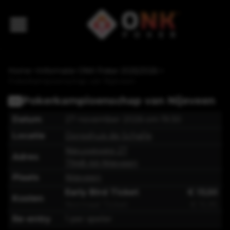
Home
>
Informatie ONK Poker 2025/2026
>
Pokerkampioenschap van Nijeveen
Pokerkampioenschap van Nijeveen
Live
Datum
27 november 2026 om 19:30
Locatie
Dorpshuis de Schalle
Nieuweweg
27
Adres
7948 AA
Nijeveen
Plaats
Nijeveen
Early Bird Ticket
€
13,50
Kosten
Normaal Ticket
€
15,95
Re-entry
1
per speler