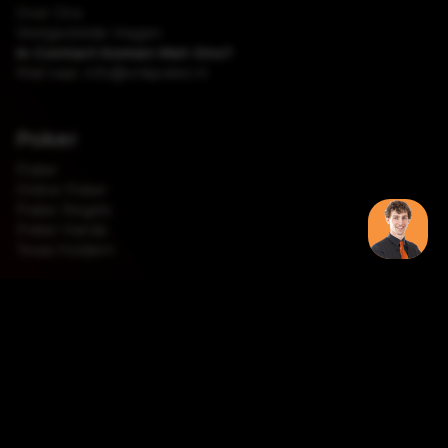
Over Ons
Veelgestelde Vragen
In Contact Komen Met Ons?
Mail naar: info@onkpoker.nl
Poker
Poker
Online Poker
Poker Regels
Poker Hands
Texas Holdem
Registreren
Online & live events
Do
6
Aug
Summer Camp 2026 | Online | Jirnsum
ONLINE
Vr
7
Aug
Summer Camp 2026 | Online | Zwolle
ONLINE