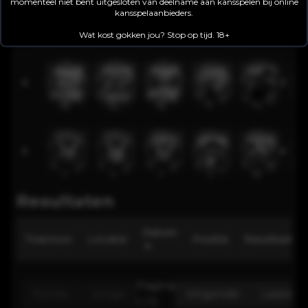
momenteel niet bent uitgesloten van deelname aan kansspelen bij online
kansspelaanbieders.
Wat kost gokken jou? Stop op tijd. 18+
Resultaten
Datum
Toernooi
Locatie
Positie
Resultaat
▼
Pagina
Eerste
Vorige
Volgende
Laatste
1
/
0