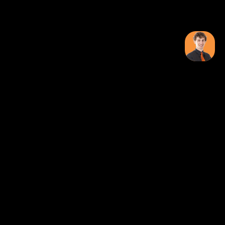
Over ONK Poker
Over Ons
Veelgestelde Vragen