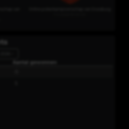
nschap van
Online pokerkampioenschap van Doesburg
7-3-2026 19:00:00
0
ts
2026
Aantal gewonnen
0
5