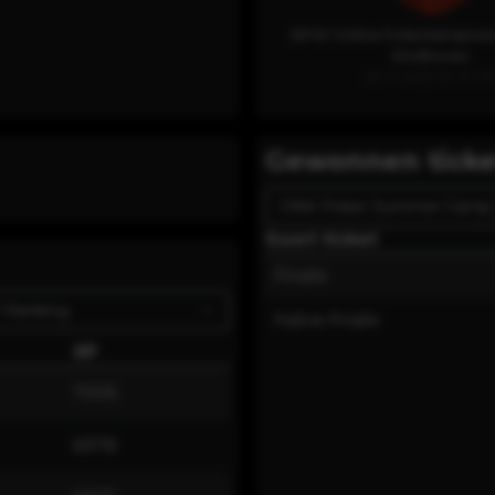
Finalist
ONK Poker 2025/2026
BFW! Online Pokerkampioe
Eindhoven
26-11-2025 19:00:0
Gewonnen ticke
ONK Poker Summer Camp 
Soort ticket
Finale
 Ranking
Halve finale
XP
7005
6978