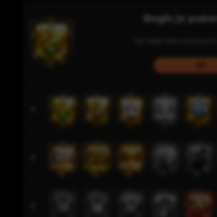
Begin je poker
Je hebt een accoun
1
/
1