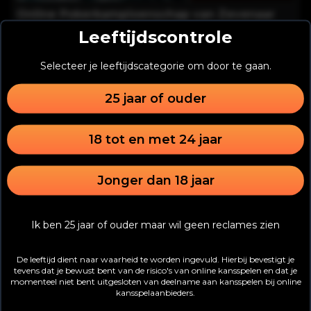
Online Pokerkampioenschap van Zevenaar
Datum:
11-04-2025
Leeftijdscontrole
Winnaar:
Jedidja van de Kamp
Selecteer je leeftijdscategorie om door te gaan.
25 jaar of ouder
18 tot en met 24 jaar
Jonger dan 18 jaar
Online Pokerkampioenschap van Zevenaar
Ik ben 25 jaar of ouder maar wil geen reclames zien
Datum:
30-10-2020
Winnaar:
murat karaca
De leeftijd dient naar waarheid te worden ingevuld. Hierbij bevestigt je
tevens dat je bewust bent van de risico's van online kansspelen en dat je
momenteel niet bent uitgesloten van deelname aan kansspelen bij online
kansspelaanbieders.