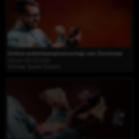
Online pokerkampioenschap van Zevenaar
Datum:
30-05-2026
Winnaar:
Nynke Ruinard