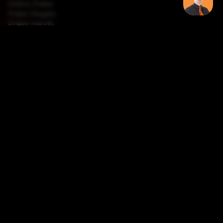
Online Poker
Poker Regels
Poker Hands
Texas Holdem
Registreren
Online & live events
Za
8
Aug
Summer Camp 2026 | Online | Willemstad
ONLINE
Za
8
Aug
Summer Camp 2026 | Live | Oirschot
LIVE
Zo
9
Aug
Summer Camp 2026 | Online | Hengelo
ONLINE
Ma
10
Aug
Summer Camp 2026 | Online | Ter Heijde
ONLINE
Meer events
Quick links