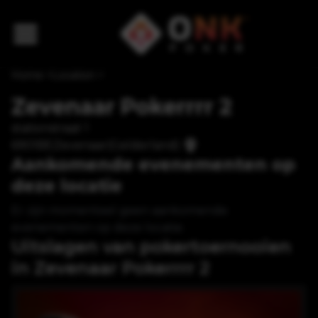
Home
>
Location
>
Zevenaar Pokerrrr 2
stationstraat 1
6901BE
Zevenaar
(
Gelderland
)
Aankomende evenementen op
deze locatie
Er zijn momenteel geen aankomende
evenementen op deze locatie.
Uitslagen van pokertoernooien
in
Zevenaar Pokerrrr 2