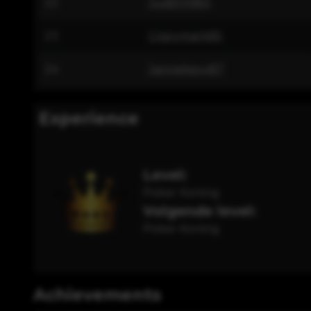
22
Judith1983
23
Crazymark85
24
Jannekevv87
Experience
Level:
Poker Koning
Volgende level:
Poker Koning
Achievements