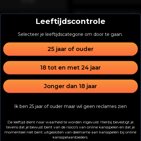
13787
Op weg naar de 
13428
Leeftijdscontrole
13419
Selecteer je leeftijdscategorie om door te gaan.
25 jaar of ouder
Resultaten
18 tot en met 24 jaar
Toernooi
Jonger dan 18 jaar
Summer Camp 2026 | Online
Bussum
Summer Camp 2026 | Online
Ik ben 25 jaar of ouder maar wil geen reclames zien
Terneuzen
De leeftijd dient naar waarheid te worden ingevuld. Hierbij bevestigt je
Summer Camp 2026 | Online
tevens dat je bewust bent van de risico's van online kansspelen en dat je
Etten-Leur
momenteel niet bent uitgesloten van deelname aan kansspelen bij online
kansspelaanbieders.