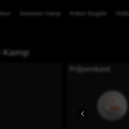
oker
Summer Camp
Poker Regels
Onli
e Kamp
Prijzenkast