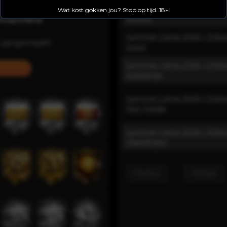
Summer Camp 2026 | Online
Wat kost gokken jou? Stop op tijd. 18+
carrière
Blokker
Summer Camp 2026 | Online
t aangemaakt
Soest
Summer Camp 2026 | Online
Koekange
Summer Camp 2026 | Online
Den Helder
Summer Camp 2026 | Online
Vlaardingen
Eerste
Vorige