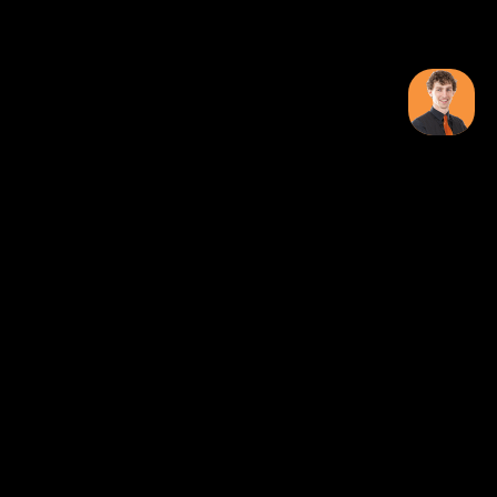
Over ONK Poker
Over Ons
Veelgestelde Vragen