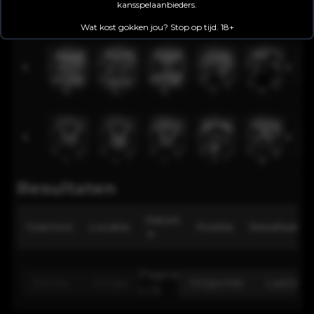
kansspelaanbieders.
Wat kost gokken jou? Stop op tijd. 18+
Resultaten
Datum
Toernooi
Locatie
Positie
Resultaat
▼
Pagina
Eerste
Vorige
Volgende
Laatste
1
/
0