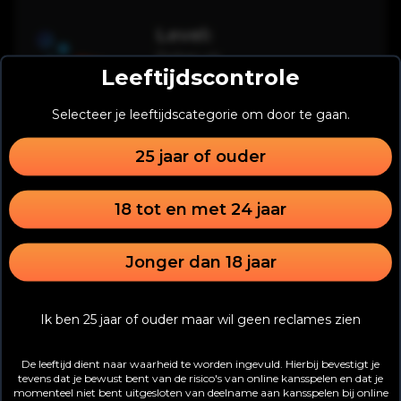
Level:
Poker vis
Leeftijdscontrole
Volgende level:
Poker debutant
Selecteer je leeftijdscategorie om door te gaan.
25 jaar of ouder
Achievements
18 tot en met 24 jaar
Begin je pokercarrière
Jonger dan 18 jaar
Je hebt een account aangemaakt
1
/
1
Ik ben 25 jaar of ouder maar wil geen reclames zien
De leeftijd dient naar waarheid te worden ingevuld. Hierbij bevestigt je
tevens dat je bewust bent van de risico's van online kansspelen en dat je
momenteel niet bent uitgesloten van deelname aan kansspelen bij online